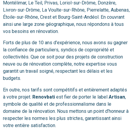
Montélimar, Le Teil, Privas, Loriol-sur-Drôme, Donzère,
Livron-sur-Drôme, La Voulte-sur-Rhône, Pierrelatte, Aubenas,
Étoile-sur-Rhône, Crest et Bourg-Saint-Andéol. En couvrant
ainsi une large zone géographique, nous répondons à tous
vos besoins en rénovation.
Forts de plus de 10 ans d’expérience, nous avons su gagner
la confiance de particuliers, syndics de copropriété et
collectivités. Que ce soit pour des projets de construction
neuve ou de rénovation complète, notre expertise vous
garantit un travail soigné, respectant les délais et les
budgets.
En outre, nos tarifs sont compétitifs et entièrement adaptés
à votre projet.
Renovbati
est fier de porter le label
Artisan
,
symbole de qualité et de professionnalisme dans le
domaine de la rénovation. Nous mettons un point d’honneur à
respecter les normes les plus strictes, garantissant ainsi
votre entière satisfaction.