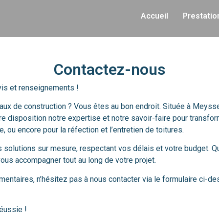
Accueil
Prestatio
Contactez-nous
vis et renseignements !
aux de construction ? Vous êtes au bon endroit. Située à Meyss
e disposition notre expertise et notre savoir-faire pour transfo
ou encore pour la réfection et l’entretien de toitures.
solutions sur mesure, respectant vos délais et votre budget. Qu
 vous accompagner tout au long de votre projet.
ntaires, n’hésitez pas à nous contacter via le formulaire ci-de
réussie !