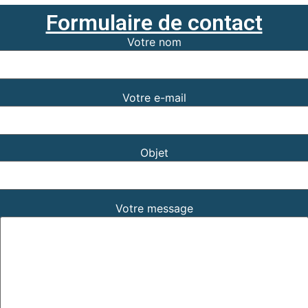
Formulaire de contact
Votre nom
Votre e-mail
Objet
Votre message