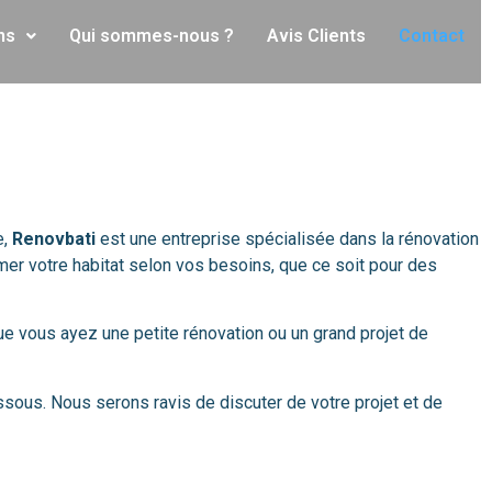
ns
Qui sommes-nous ?
Avis Clients
Contact
e,
Renovbati
est une entreprise spécialisée dans la rénovation
rmer votre habitat selon vos besoins, que ce soit pour des
e vous ayez une petite rénovation ou un grand projet de
ssous. Nous serons ravis de discuter de votre projet et de